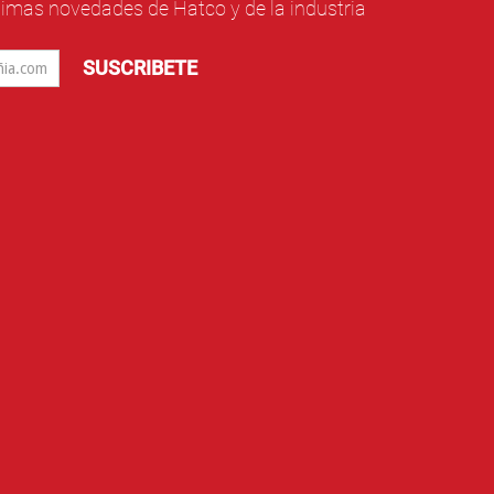
ltimas novedades de Hatco y de la industria
SUSCRIBETE