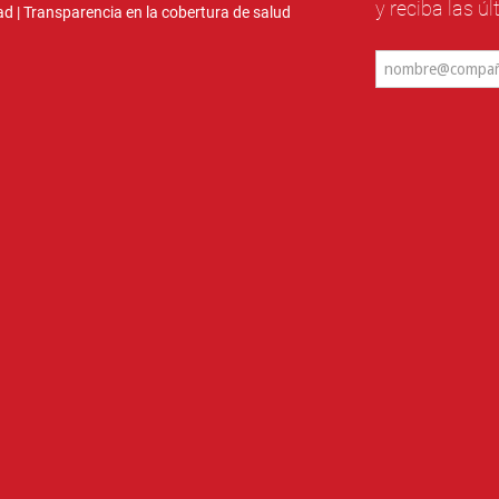
y reciba las ú
ad
|
Transparencia en la cobertura de salud