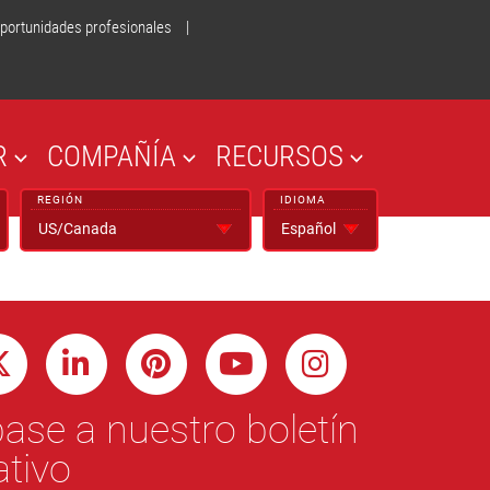
portunidades profesionales
|
R
COMPAÑÍA
RECURSOS
REGIÓN
IDIOMA
ase a nuestro boletín
ativo