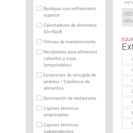
ser
Bandejas con enfriamiento
2025
superior
ser
Calentadores de alimentos
Glo-Ray®
EQUI
Vitrinas de mantenimiento
Ex
Recipientes para alimentos
calientes y sopa
(empotrables)
Estaciones de recogida de
pedidos / Casilleros de
alimentos
Iluminación de restaurante
Cajones térmicos
empotrables
Cajones térmicos
independientes