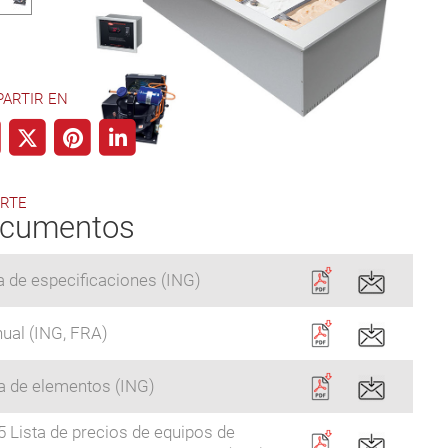
ARTIR EN
RTE
cumentos
a de especificaciones (ING)
ual (ING, FRA)
ta de elementos (ING)
 Lista de precios de equipos de