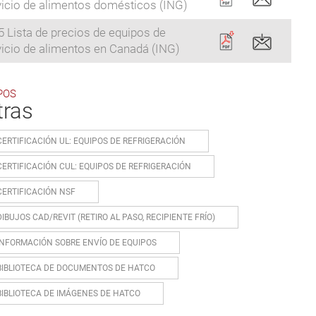
vicio de alimentos domésticos (ING)
 Lista de precios de equipos de
vicio de alimentos en Canadá (ING)
POS
tras
CERTIFICACIÓN UL: EQUIPOS DE REFRIGERACIÓN
CERTIFICACIÓN CUL: EQUIPOS DE REFRIGERACIÓN
CERTIFICACIÓN NSF
DIBUJOS CAD/REVIT (RETIRO AL PASO, RECIPIENTE FRÍO)
INFORMACIÓN SOBRE ENVÍO DE EQUIPOS
BIBLIOTECA DE DOCUMENTOS DE HATCO
BIBLIOTECA DE IMÁGENES DE HATCO