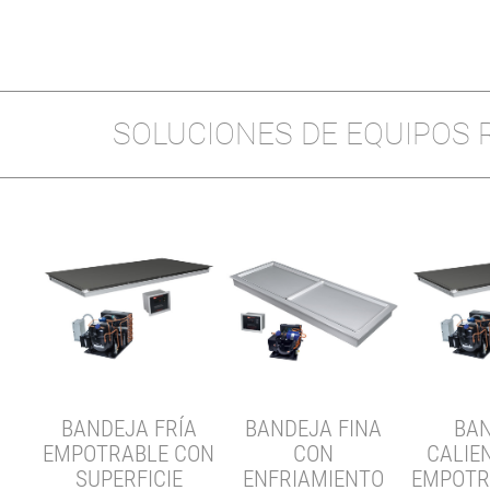
SOLUCIONES DE EQUIPOS
BANDEJA FRÍA
BANDEJA FINA
BA
 DE
EMPOTRABLE CON
CON
CALIE
SUPERFICIE
ENFRIAMIENTO
EMPOTR