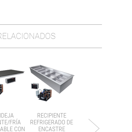
 RELACIONADOS
NDEJA
RECIPIENTE
BANDEJA FRÍA
NTE/FRÍA
REFRIGERADO DE
EMPOTRABLE CON
ABLE CON
ENCASTRE
SUPERFICIE