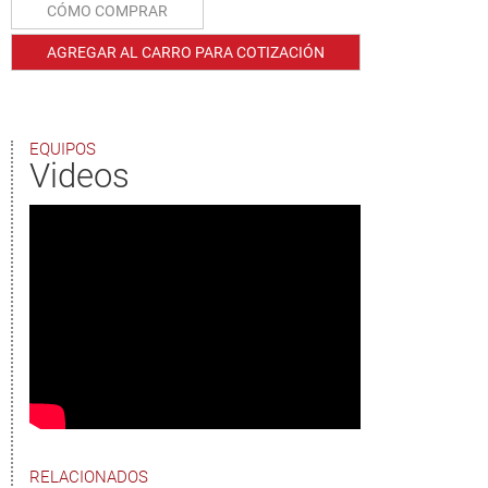
CÓMO COMPRAR
AGREGAR AL CARRO PARA COTIZACIÓN
EQUIPOS
Videos
RELACIONADOS