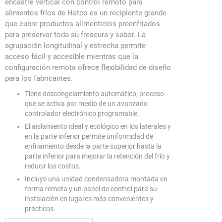
encastre vertical con control remoto para
alimentos fríos de Hatco es un recipiente grande
que cubre productos alimenticios preenfriados
para preservar toda su frescura y sabor. La
agrupación longitudinal y estrecha permite
acceso fácil y accesible mientras que la
configuración remota ofrece flexibilidad de diseño
para los fabricantes.
Tiene descongelamiento automático, proceso
que se activa por medio de un avanzado
controlador electrónico programable.
El aislamiento ideal y ecológico en los laterales y
en la parte inferior permite uniformidad de
enfriamiento desde la parte superior hasta la
parte inferior para mejorar la retención del frío y
reducir los costos.
Incluye una unidad condensadora montada en
forma remota y un panel de control para su
instalación en lugares más convenientes y
prácticos.