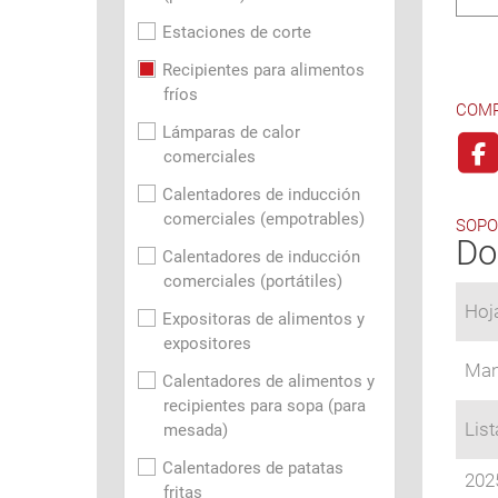
Estaciones de corte
Recipientes para alimentos
fríos
COMP
Lámparas de calor
comerciales
Calentadores de inducción
comerciales (empotrables)
SOPO
Do
Calentadores de inducción
comerciales (portátiles)
Hoj
Expositoras de alimentos y
expositores
Man
Calentadores de alimentos y
recipientes para sopa (para
Lis
mesada)
Calentadores de patatas
2025
fritas