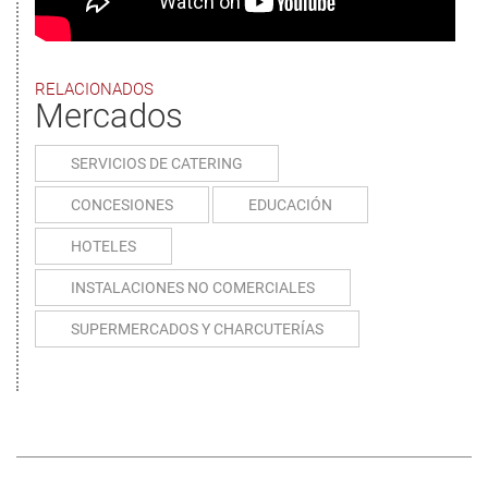
RELACIONADOS
Mercados
SERVICIOS DE CATERING
CONCESIONES
EDUCACIÓN
HOTELES
INSTALACIONES NO COMERCIALES
SUPERMERCADOS Y CHARCUTERÍAS