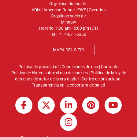
Orgulloso dueño de :
ADM
|
American Range
|
FWE
|
Ovention
Orgulloso socio de:
Minnow
Horario: 7:00 am - 5:00 pm (CT)
Tel.:
414-671-6350
MAPA DEL SITIO
Política de privacidad
|
Condiciones de uso
|
Contacto
Política de Hatco sobre el uso de cookies
|
Política de la ley de
derechos de autor de la era digital
|
Centro de privacidad
|
Transparencia en la cobertura de salud