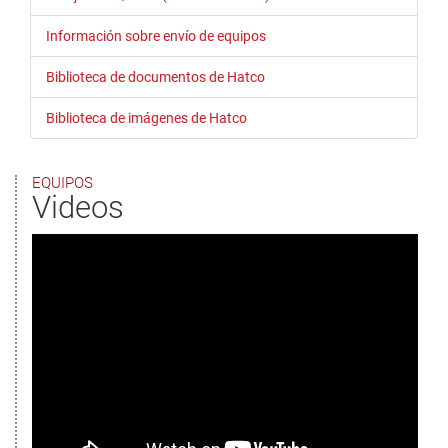
Información sobre envío de equipos
Biblioteca de documentos de Hatco
Biblioteca de imágenes de Hatco
EQUIPOS
Videos