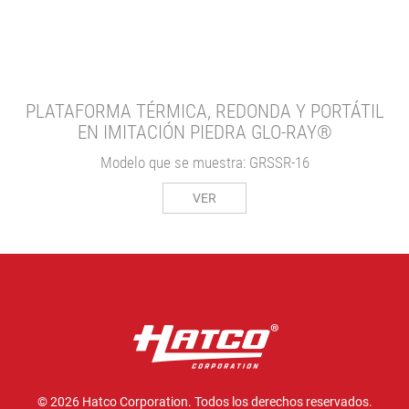
PLATAFORMA TÉRMICA, REDONDA Y PORTÁTIL
EN IMITACIÓN PIEDRA GLO-RAY®
Modelo que se muestra: GRSSR-16
VER
© 2026 Hatco Corporation. Todos los derechos reservados.