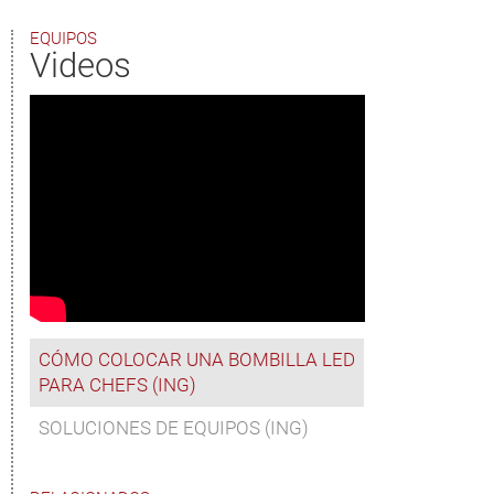
EQUIPOS
Videos
CÓMO COLOCAR UNA BOMBILLA LED
PARA CHEFS (ING)
SOLUCIONES DE EQUIPOS (ING)