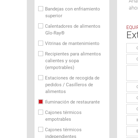
Anál
ahor
Bandejas con enfriamiento
superior
Calentadores de alimentos
EQUI
Ex
Glo-Ray®
Vitrinas de mantenimiento
Recipientes para alimentos
calientes y sopa
(empotrables)
Estaciones de recogida de
pedidos / Casilleros de
alimentos
Iluminación de restaurante
Cajones térmicos
empotrables
Cajones térmicos
independientes