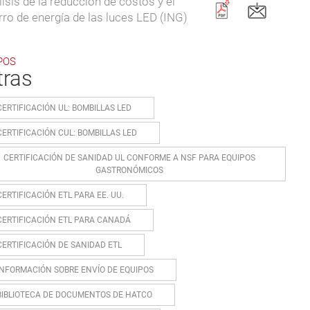
isis de la reducción de costos y el
ro de energía de las luces LED (ING)
POS
tras
CERTIFICACIÓN UL: BOMBILLAS LED
CERTIFICACIÓN CUL: BOMBILLAS LED
CERTIFICACIÓN DE SANIDAD UL CONFORME A NSF PARA EQUIPOS
GASTRONÓMICOS
CERTIFICACIÓN ETL PARA EE. UU.
CERTIFICACIÓN ETL PARA CANADÁ
CERTIFICACIÓN DE SANIDAD ETL
INFORMACIÓN SOBRE ENVÍO DE EQUIPOS
BIBLIOTECA DE DOCUMENTOS DE HATCO