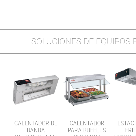
SOLUCIONES DE EQUIPOS
DE
E
RA-
CALENTADOR DE
CALENTADOR
ESTAC
BANDA
PARA BUFFETS
FRI