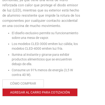
reforzada con calor que protege el diodo emisor
de luz (LED), mientras que su exterior está hecho
de aluminio resistente que impide la rotura de los
componentes por cualquier contacto accidental
en una cocina de mucho movimiento.
El diseño exclusivo permite su funcionamiento
sobre una mesa de vapor.
Los modelos CLED-3000 emiten luz cálida; los
modelos CLED-4000 emiten luz fría.
Ilumina al instante y girarse para exhibir
productos alimenticios que se encuentren
debajo de ella.
Consume un 91% menos de energía (3,5 W
contra 40 W).
CÓMO COMPRAR
AGREGAR AL CARRO PARA COTIZACIÓN