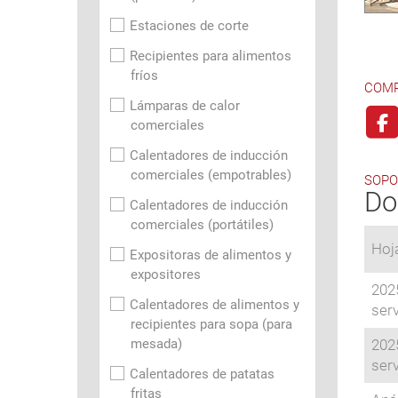
Estaciones de corte
Recipientes para alimentos
fríos
COMP
Lámparas de calor
comerciales
Calentadores de inducción
comerciales (empotrables)
SOPO
Do
Calentadores de inducción
comerciales (portátiles)
Hoj
Expositoras de alimentos y
expositores
2025
Calentadores de alimentos y
ser
recipientes para sopa (para
mesada)
2025
ser
Calentadores de patatas
fritas