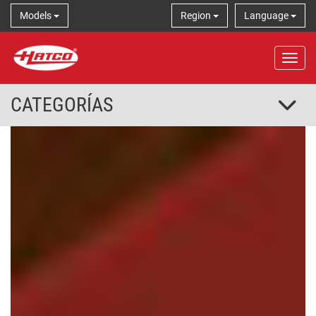
Models
Region
Language
Tog
CATEGORÍAS
ANTERIOR
SIGU