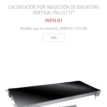
CALENTADOR POR INDUCCIÓN DE ENCASTRE
VERTICAL PALLETTI™
IWRM-B1
Modelo que se muestra: IWRM-B1-1313-06
VER