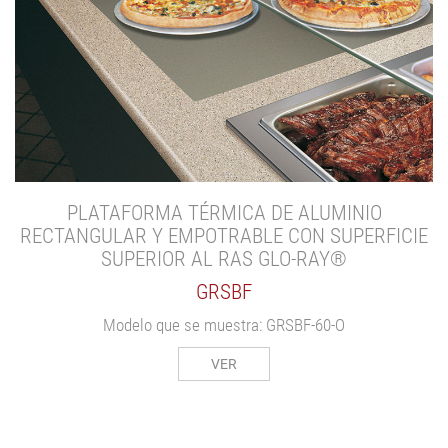
PLATAFORMA TÉRMICA DE ALUMINIO
RECTANGULAR Y EMPOTRABLE CON SUPERFICIE
SUPERIOR AL RAS GLO-RAY®
GRSBF
Modelo que se muestra: GRSBF-60-O
VER