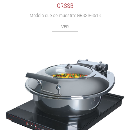
GRSSB
Modelo que se muestra: GRSSB-3618
VER