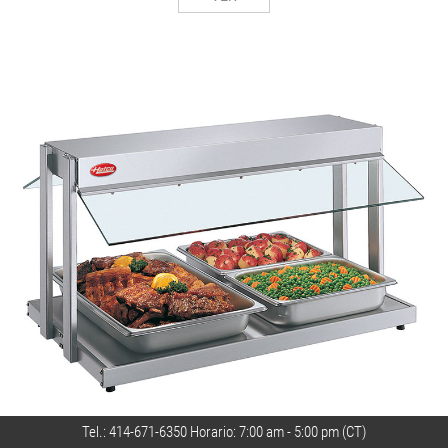
Tel.:
414-671-6350
Horario: 7:00 am - 5:00 pm (CT)