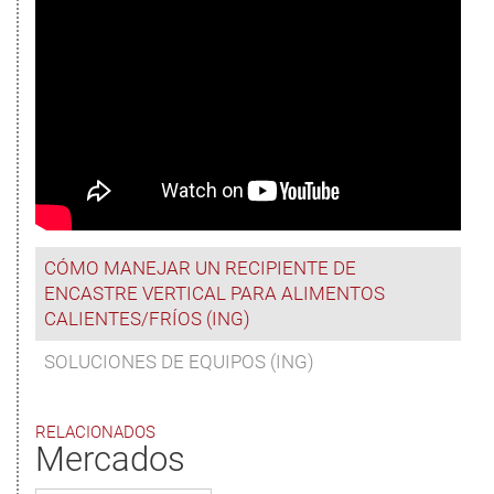
CÓMO MANEJAR UN RECIPIENTE DE
ENCASTRE VERTICAL PARA ALIMENTOS
CALIENTES/FRÍOS (ING)
SOLUCIONES DE EQUIPOS (ING)
RELACIONADOS
Mercados