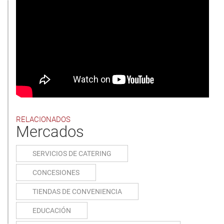
RELACIONADOS
Mercados
SERVICIOS DE CATERING
CONCESIONES
TIENDAS DE CONVENIENCIA
EDUCACIÓN