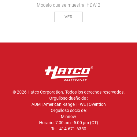
Modelo que se muestra: HDW-2
VER
© 2026 Hatco Corporation. Todos los derechos reservados.
Orgulloso dueño de :
ADM
|
American Range
|
FWE
|
Ovention
Orgulloso socio de:
Minnow
Horario: 7:00 am - 5:00 pm (CT)
Tel.:
414-671-6350