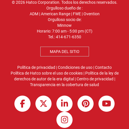
© 2026 Hatco Corporation. Todos los derechos reservados.
Orgulloso dueño de :
ADM
|
American Range
|
FWE
|
Ovention
Orgulloso socio de:
Minnow
Horario: 7:00 am - 5:00 pm (CT)
Tel.:
414-671-6350
MAPA DEL SITIO
Política de privacidad
|
Condiciones de uso
|
Contacto
Política de Hatco sobre el uso de cookies
|
Política de la ley de
derechos de autor de la era digital
|
Centro de privacidad
|
Transparencia en la cobertura de salud