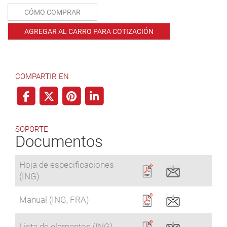
CÓMO COMPRAR
AGREGAR AL CARRO PARA COTIZACIÓN
COMPARTIR EN
SOPORTE
Documentos
Hoja de especificaciones
(ING)
Manual (ING, FRA)
Lista de elementos (ING)