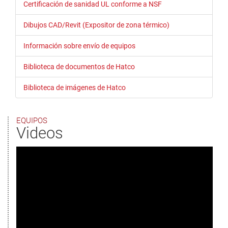
Certificación de sanidad UL conforme a NSF
Dibujos CAD/Revit (Expositor de zona térmico)
Información sobre envío de equipos
Biblioteca de documentos de Hatco
Biblioteca de imágenes de Hatco
EQUIPOS
Videos