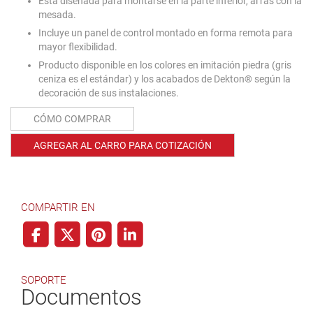
Está diseñada para montarse en la parte inferior, al ras con la
mesada.
Incluye un panel de control montado en forma remota para
mayor flexibilidad.
Producto disponible en los colores en imitación piedra (gris
ceniza es el estándar) y los acabados de Dekton® según la
decoración de sus instalaciones.
CÓMO COMPRAR
AGREGAR AL CARRO PARA COTIZACIÓN
COMPARTIR EN
SOPORTE
Documentos