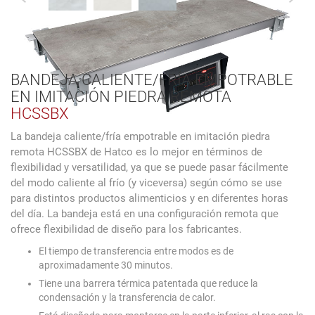
BANDEJA CALIENTE/FRÍA EMPOTRABLE
EN IMITACIÓN PIEDRA REMOTA
HCSSBX
La bandeja caliente/fría empotrable en imitación piedra
remota HCSSBX de Hatco es lo mejor en términos de
flexibilidad y versatilidad, ya que se puede pasar fácilmente
del modo caliente al frío (y viceversa) según cómo se use
para distintos productos alimenticios y en diferentes horas
del día. La bandeja está en una configuración remota que
ofrece flexibilidad de diseño para los fabricantes.
El tiempo de transferencia entre modos es de
aproximadamente 30 minutos.
Tiene una barrera térmica patentada que reduce la
condensación y la transferencia de calor.