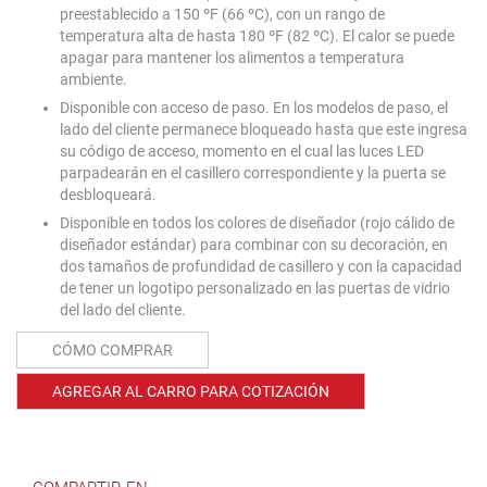
preestablecido a 150 ºF (66 ºC), con un rango de
temperatura alta de hasta 180 ºF (82 ºC). El calor se puede
apagar para mantener los alimentos a temperatura
ambiente.
Disponible con acceso de paso. En los modelos de paso, el
lado del cliente permanece bloqueado hasta que este ingresa
su código de acceso, momento en el cual las luces LED
parpadearán en el casillero correspondiente y la puerta se
desbloqueará.
Disponible en todos los colores de diseñador (rojo cálido de
diseñador estándar) para combinar con su decoración, en
dos tamaños de profundidad de casillero y con la capacidad
de tener un logotipo personalizado en las puertas de vidrio
del lado del cliente.
CÓMO COMPRAR
AGREGAR AL CARRO PARA COTIZACIÓN