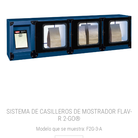
SISTEMA DE CASILLEROS DE MOSTRADOR FLAV-
R 2-GO®
Modelo que se muestra: F2G-3-A