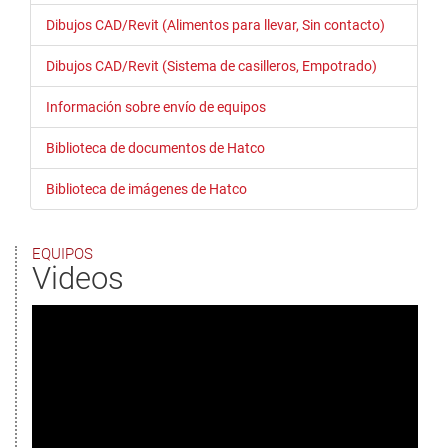
Dibujos CAD/Revit (Alimentos para llevar, Sin contacto)
Dibujos CAD/Revit (Sistema de casilleros, Empotrado)
Información sobre envío de equipos
Biblioteca de documentos de Hatco
Biblioteca de imágenes de Hatco
EQUIPOS
Videos