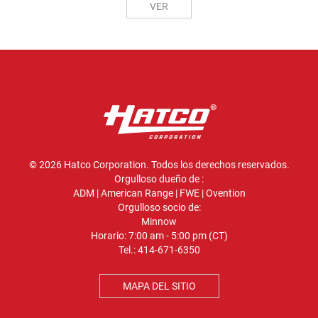
VER
© 2026 Hatco Corporation. Todos los derechos reservados.
Orgulloso dueño de :
ADM
|
American Range
|
FWE
|
Ovention
Orgulloso socio de:
Minnow
Horario: 7:00 am - 5:00 pm (CT)
Tel.:
414-671-6350
MAPA DEL SITIO