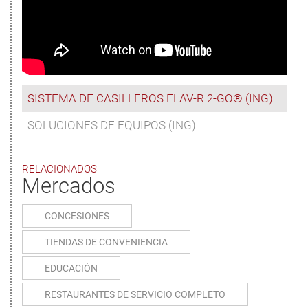
SISTEMA DE CASILLEROS FLAV-R 2-GO® (ING)
SOLUCIONES DE EQUIPOS (ING)
RELACIONADOS
Mercados
CONCESIONES
TIENDAS DE CONVENIENCIA
EDUCACIÓN
RESTAURANTES DE SERVICIO COMPLETO