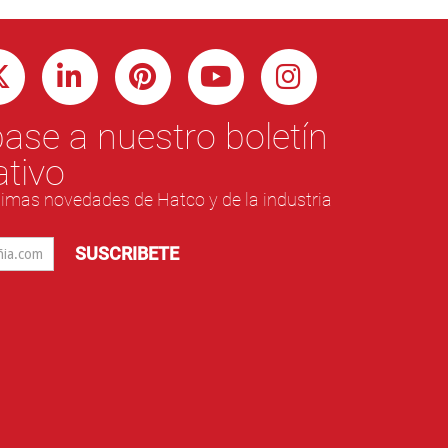
ase a nuestro boletín
ativo
ltimas novedades de Hatco y de la industria
SUSCRIBETE