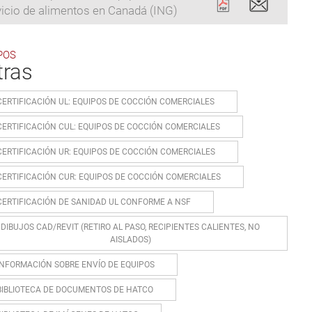
vicio de alimentos en Canadá (ING)
POS
tras
CERTIFICACIÓN UL: EQUIPOS DE COCCIÓN COMERCIALES
CERTIFICACIÓN CUL: EQUIPOS DE COCCIÓN COMERCIALES
CERTIFICACIÓN UR: EQUIPOS DE COCCIÓN COMERCIALES
CERTIFICACIÓN CUR: EQUIPOS DE COCCIÓN COMERCIALES
CERTIFICACIÓN DE SANIDAD UL CONFORME A NSF
DIBUJOS CAD/REVIT (RETIRO AL PASO, RECIPIENTES CALIENTES, NO
AISLADOS)
INFORMACIÓN SOBRE ENVÍO DE EQUIPOS
BIBLIOTECA DE DOCUMENTOS DE HATCO