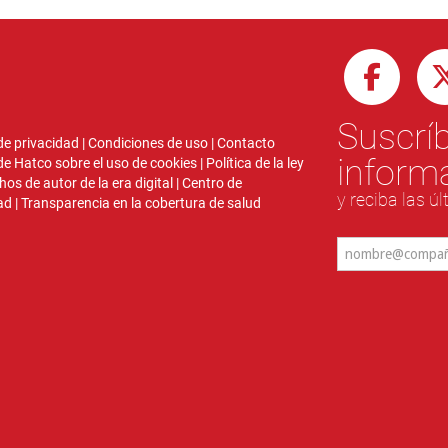
Suscríb
 de privacidad
|
Condiciones de uso
|
Contacto
inform
 de Hatco sobre el uso de cookies
|
Política de la ley
hos de autor de la era digital
|
Centro de
y reciba las ú
ad
|
Transparencia en la cobertura de salud