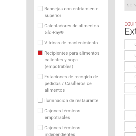
ser
Bandejas con enfriamiento
superior
EQUI
Calentadores de alimentos
Ex
Glo-Ray®
Vitrinas de mantenimiento
Recipientes para alimentos
calientes y sopa
(empotrables)
Estaciones de recogida de
pedidos / Casilleros de
alimentos
Iluminación de restaurante
Cajones térmicos
empotrables
Cajones térmicos
independientes