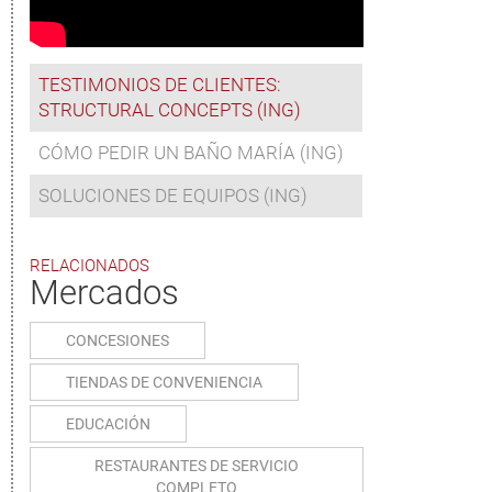
TESTIMONIOS DE CLIENTES:
STRUCTURAL CONCEPTS (ING)
CÓMO PEDIR UN BAÑO MARÍA (ING)
SOLUCIONES DE EQUIPOS (ING)
RELACIONADOS
Mercados
CONCESIONES
TIENDAS DE CONVENIENCIA
EDUCACIÓN
RESTAURANTES DE SERVICIO
COMPLETO