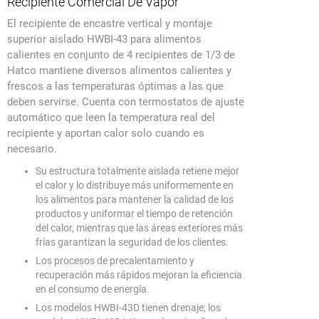
Recipiente Comercial De Vapor
El recipiente de encastre vertical y montaje
superior aislado HWBI-43 para alimentos
calientes en conjunto de 4 recipientes de 1/3 de
Hatco mantiene diversos alimentos calientes y
frescos a las temperaturas óptimas a las que
deben servirse. Cuenta con termostatos de ajuste
automático que leen la temperatura real del
recipiente y aportan calor solo cuando es
necesario.
Su estructura totalmente aislada retiene mejor
el calor y lo distribuye más uniformemente en
los alimentos para mantener la calidad de los
productos y uniformar el tiempo de retención
del calor, mientras que las áreas exteriores más
frías garantizan la seguridad de los clientes.
Los procesos de precalentamiento y
recuperación más rápidos mejoran la eficiencia
en el consumo de energía.
Los modelos HWBI-43D tienen drenaje; los