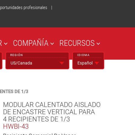
portunidades profesionales
|
R
COMPAÑÍA
RECURSOS
REGIÓN
IDIOMA
ENTES DE 1/3
MODULAR CALENTADO AISLADO
DE ENCASTRE VERTICAL PARA
4 RECIPIENTES DE 1/3
HWBI-43