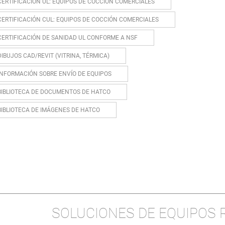
CERTIFICACIÓN UL: EQUIPOS DE COCCIÓN COMERCIALES
CERTIFICACIÓN CUL: EQUIPOS DE COCCIÓN COMERCIALES
CERTIFICACIÓN DE SANIDAD UL CONFORME A NSF
DIBUJOS CAD/REVIT (VITRINA, TÉRMICA)
INFORMACIÓN SOBRE ENVÍO DE EQUIPOS
BIBLIOTECA DE DOCUMENTOS DE HATCO
BIBLIOTECA DE IMÁGENES DE HATCO
SOLUCIONES DE EQUIPOS