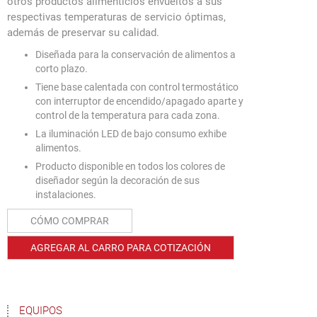
otros productos alimenticios envueltos a sus
respectivas temperaturas de servicio óptimas,
además de preservar su calidad.
Diseñada para la conservación de alimentos a
corto plazo.
Tiene base calentada con control termostático
con interruptor de encendido/apagado aparte y
control de la temperatura para cada zona.
La iluminación LED de bajo consumo exhibe
alimentos.
Producto disponible en todos los colores de
diseñador según la decoración de sus
instalaciones.
CÓMO COMPRAR
AGREGAR AL CARRO PARA COTIZACIÓN
EQUIPOS