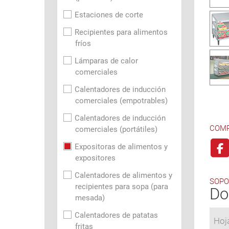
Estaciones de corte
Recipientes para alimentos
fríos
Lámparas de calor
comerciales
Calentadores de inducción
comerciales (empotrables)
Calentadores de inducción
COMP
comerciales (portátiles)
Expositoras de alimentos y
expositores
Calentadores de alimentos y
SOPO
recipientes para sopa (para
Do
mesada)
Calentadores de patatas
Hoj
fritas