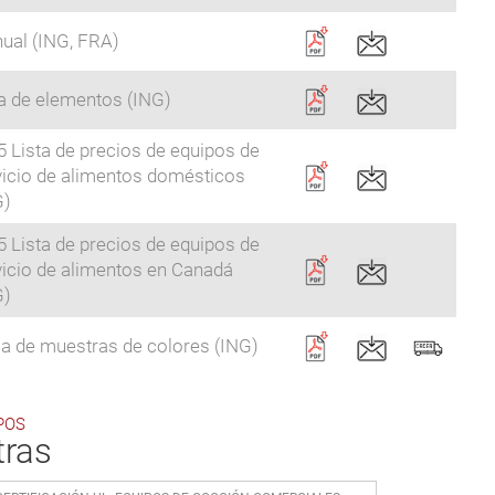
ual (ING, FRA)
ta de elementos (ING)
 Lista de precios de equipos de
vicio de alimentos domésticos
G)
 Lista de precios de equipos de
vicio de alimentos en Canadá
G)
la de muestras de colores (ING)
POS
tras