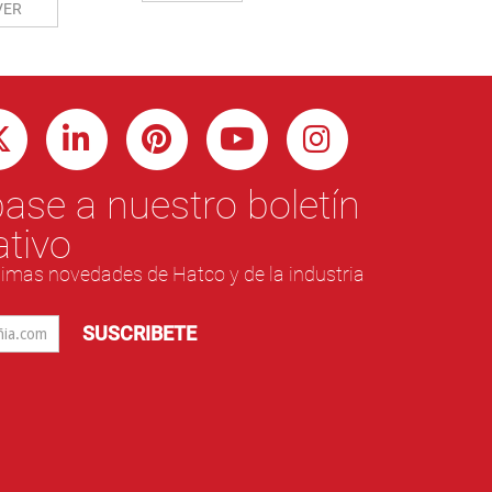
VER
ase a nuestro boletín
ativo
ltimas novedades de Hatco y de la industria
SUSCRIBETE