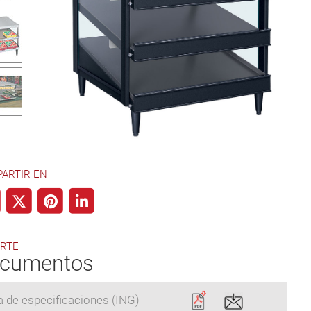
ARTIR EN
RTE
cumentos
a de especificaciones (ING)