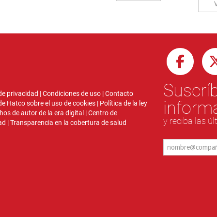
Suscríb
 de privacidad
|
Condiciones de uso
|
Contacto
inform
 de Hatco sobre el uso de cookies
|
Política de la ley
hos de autor de la era digital
|
Centro de
y reciba las ú
ad
|
Transparencia en la cobertura de salud