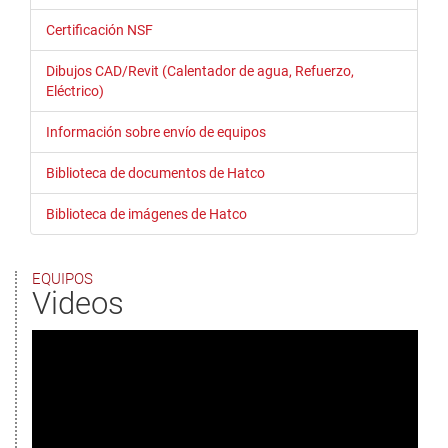
Certificación NSF
Dibujos CAD/Revit (Calentador de agua, Refuerzo,
Eléctrico)
Información sobre envío de equipos
Biblioteca de documentos de Hatco
Biblioteca de imágenes de Hatco
EQUIPOS
Videos