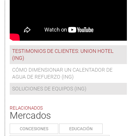
TESTIMONIOS DE CLIENTES: UNION HOTEL
(ING)
CÓMO DIMENSIONAR UN CALENTADOR DE
AGUA DE REFUERZO (ING)
SOLUCIONES DE EQUIPOS (ING)
RELACIONADOS
Mercados
CONCESIONES
EDUCACIÓN