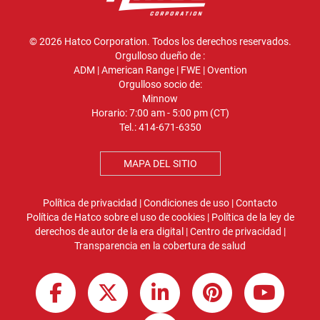
© 2026 Hatco Corporation. Todos los derechos reservados.
Orgulloso dueño de :
ADM
|
American Range
|
FWE
|
Ovention
Orgulloso socio de:
Minnow
Horario: 7:00 am - 5:00 pm (CT)
Tel.:
414-671-6350
MAPA DEL SITIO
Política de privacidad
|
Condiciones de uso
|
Contacto
Política de Hatco sobre el uso de cookies
|
Política de la ley de
derechos de autor de la era digital
|
Centro de privacidad
|
Transparencia en la cobertura de salud