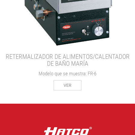
O
RETERMALIZADOR DE ALIMENTOS/CALENTADOR
DE BAÑO MARÍA
Modelo que se muestra: FR-6
VER