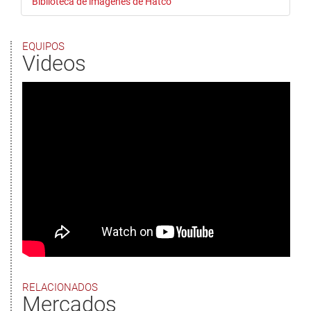
Biblioteca de imágenes de Hatco
EQUIPOS
Videos
RELACIONADOS
Mercados