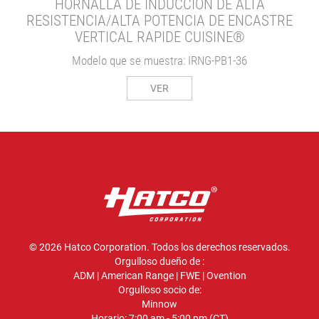
HORNALLA DE INDUCCIÓN DE ALTA
RESISTENCIA/ALTA POTENCIA DE ENCASTRE
VERTICAL RAPIDE CUISINE®
Modelo que se muestra: IRNG-PB1-36
VER
© 2026 Hatco Corporation. Todos los derechos reservados.
Orgulloso dueño de :
ADM
|
American Range
|
FWE
|
Ovention
Orgulloso socio de:
Minnow
Horario: 7:00 am - 5:00 pm (CT)