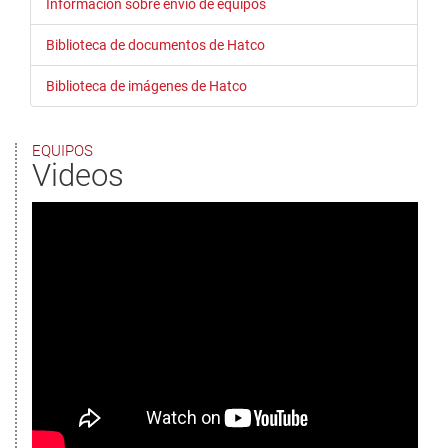
Información sobre envío de equipos
Biblioteca de documentos de Hatco
Biblioteca de imágenes de Hatco
EQUIPOS
Videos