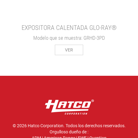
EXPOSITORA CALENTADA GLO-RAY®
Modelo que se muestra: GRHD-3PD
VER
© 2026 Hatco Corporation. Todos los derechos reservados.
Orgulloso dueño de :