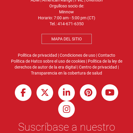
ADM
|
American Range
|
FWE
|
Ovention
Orgulloso socio de:
Minnow
Horario: 7:00 am - 5:00 pm (CT)
Tel.:
414-671-6350
MAPA DEL SITIO
Política de privacidad
|
Condiciones de uso
|
Contacto
Política de Hatco sobre el uso de cookies
|
Política de la ley de
derechos de autor de la era digital
|
Centro de privacidad
|
Transparencia en la cobertura de salud
Suscríbase a nuestro