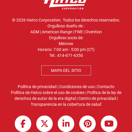
© 2026 Hatco Corporation. Todos los derechos reservados.
Orgulloso dueño de :
ADM
|
American Range
|
FWE
|
Ovention
Orgulloso socio de:
Minnow
Horario: 7:00 am - 5:00 pm (CT)
Tel.:
414-671-6350
MAPA DEL SITIO
Política de privacidad
|
Condiciones de uso
|
Contacto
Política de Hatco sobre el uso de cookies
|
Política de la ley de
derechos de autor de la era digital
|
Centro de privacidad
|
Transparencia en la cobertura de salud