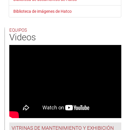
Biblioteca de imágenes de Hatco
EQUIPOS
Videos
VITRINAS DE MANTENIMIENTO Y EXHIBICIÓN