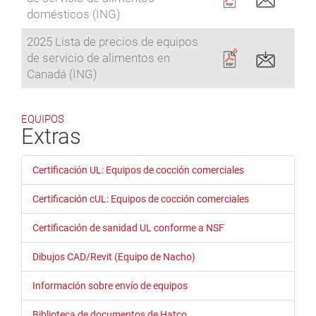
domésticos (ING)
2025 Lista de precios de equipos
de servicio de alimentos en
Canadá (ING)
EQUIPOS
Extras
Certificación UL: Equipos de cocción comerciales
Certificación cUL: Equipos de cocción comerciales
Certificación de sanidad UL conforme a NSF
Dibujos CAD/Revit (Equipo de Nacho)
Información sobre envío de equipos
Biblioteca de documentos de Hatco