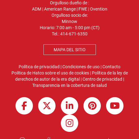
Orgulloso dueño de :
ADM
|
American Range
|
FWE
|
Ovention
Orgulloso socio de:
Minnow
Horario: 7:00 am - 5:00 pm (CT)
Tel.:
414-671-6350
MAPA DEL SITIO
Política de privacidad
|
Condiciones de uso
|
Contacto
Política de Hatco sobre el uso de cookies
|
Política de la ley de
derechos de autor de la era digital
|
Centro de privacidad
|
Transparencia en la cobertura de salud