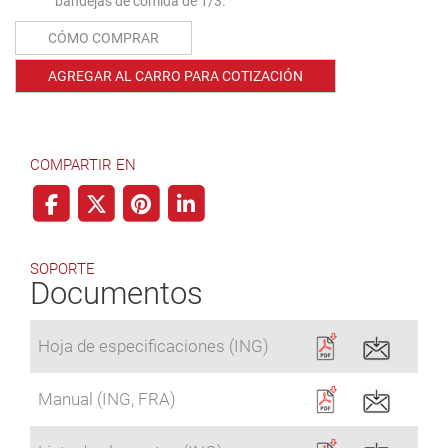
bandejas de comida de 1/3.
CÓMO COMPRAR
AGREGAR AL CARRO PARA COTIZACIÓN
COMPARTIR EN
SOPORTE
Documentos
Hoja de especificaciones (ING)
Manual (ING, FRA)