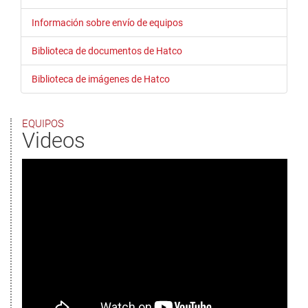
Información sobre envío de equipos
Biblioteca de documentos de Hatco
Biblioteca de imágenes de Hatco
EQUIPOS
Videos