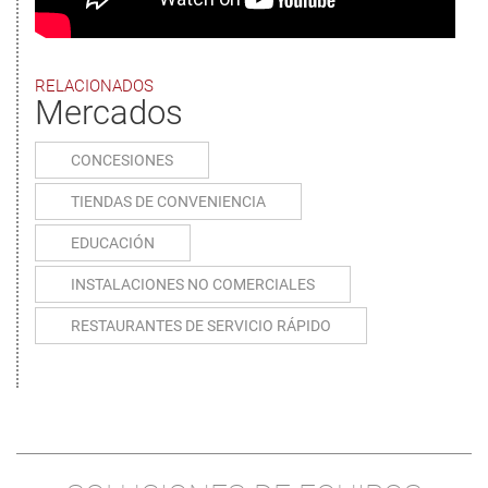
RELACIONADOS
Mercados
CONCESIONES
TIENDAS DE CONVENIENCIA
EDUCACIÓN
INSTALACIONES NO COMERCIALES
RESTAURANTES DE SERVICIO RÁPIDO