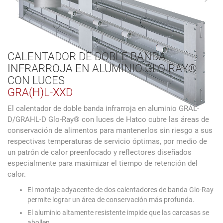
CALENTADOR DE DOBLE BANDA
INFRARROJA EN ALUMINIO GLO-RAY®
CON LUCES
GRA(H)L-XXD
El calentador de doble banda infrarroja en aluminio GRAL-
D/GRAHL-D Glo-Ray® con luces de Hatco cubre las áreas de
conservación de alimentos para mantenerlos sin riesgo a sus
respectivas temperaturas de servicio óptimas, por medio de
un patrón de calor preenfocado y reflectores diseñados
especialmente para maximizar el tiempo de retención del
calor.
El montaje adyacente de dos calentadores de banda Glo-Ray
permite lograr un área de conservación más profunda.
El aluminio altamente resistente impide que las carcasas se
abollen.