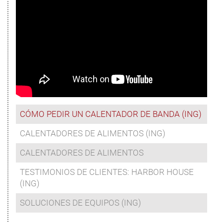
CÓMO PEDIR UN CALENTADOR DE BANDA (ING)
CALENTADORES DE ALIMENTOS (ING)
CALENTADORES DE ALIMENTOS
TESTIMONIOS DE CLIENTES: HARBOR HOUSE
(ING)
SOLUCIONES DE EQUIPOS (ING)