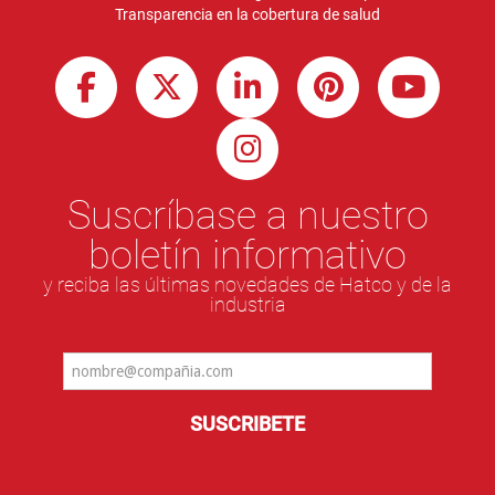
Transparencia en la cobertura de salud
Suscríbase a nuestro
boletín informativo
y reciba las últimas novedades de Hatco y de la
industria
SUSCRIBETE