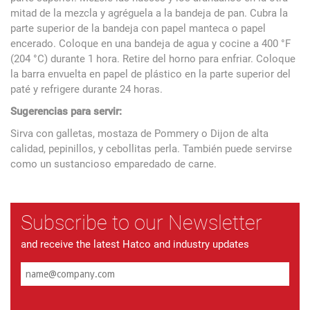
mitad de la mezcla y agréguela a la bandeja de pan. Cubra la
parte superior de la bandeja con papel manteca o papel
encerado. Coloque en una bandeja de agua y cocine a 400 °F
(204 °C) durante 1 hora. Retire del horno para enfriar. Coloque
la barra envuelta en papel de plástico en la parte superior del
paté y refrigere durante 24 horas.
Sugerencias para servir:
Sirva con galletas, mostaza de Pommery o Dijon de alta
calidad, pepinillos, y cebollitas perla. También puede servirse
como un sustancioso emparedado de carne.
Subscribe to our Newsletter
and receive the latest Hatco and industry updates