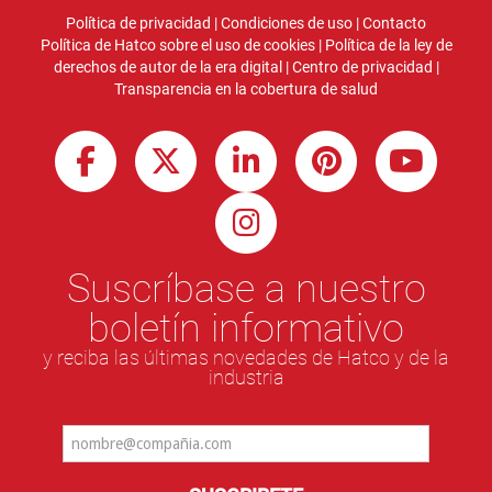
Política de privacidad
|
Condiciones de uso
|
Contacto
Política de Hatco sobre el uso de cookies
|
Política de la ley de
derechos de autor de la era digital
|
Centro de privacidad
|
Transparencia en la cobertura de salud
Suscríbase a nuestro
boletín informativo
y reciba las últimas novedades de Hatco y de la
industria