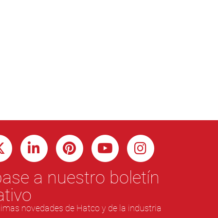
ase a nuestro boletín
ativo
ltimas novedades de Hatco y de la industria