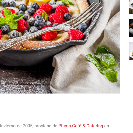
 invierno de 2005, proviene de
Plums Café & Catering
en