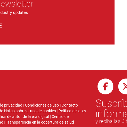
Newsletter
ndustry updates
E
Suscríb
 de privacidad
|
Condiciones de uso
|
Contacto
inform
 de Hatco sobre el uso de cookies
|
Política de la ley
hos de autor de la era digital
|
Centro de
y reciba las ú
ad
|
Transparencia en la cobertura de salud