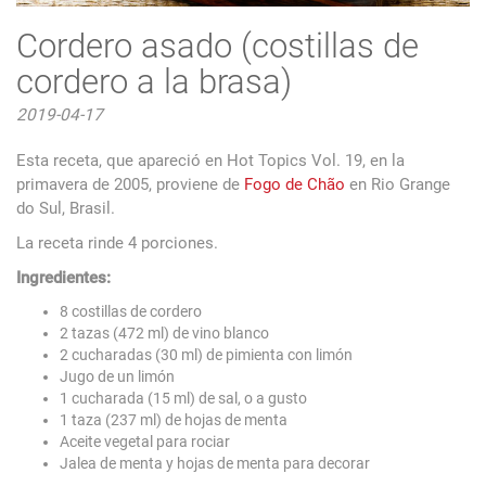
Cordero asado (costillas de
cordero a la brasa)
2019-04-17
Esta receta, que apareció en Hot Topics Vol. 19, en la
primavera de 2005, proviene de
Fogo de Chão
en Rio Grange
do Sul, Brasil.
La receta rinde 4 porciones.
Ingredientes:
8 costillas de cordero
2 tazas (472 ml) de vino blanco
2 cucharadas (30 ml) de pimienta con limón
Jugo de un limón
1 cucharada (15 ml) de sal, o a gusto
1 taza (237 ml) de hojas de menta
Aceite vegetal para rociar
Jalea de menta y hojas de menta para decorar