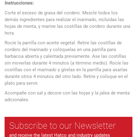
Instrucciones:
Corte el exceso de grasa del cordero. Mezcle todos los
demás ingredientes para realizar el marinado, incluidas las
hojas de menta, y marine las costillas de cordero durante una
hora.
Rocíe la parrilla con aceite vegetal. Retire las costillas de
cordero del marinado y colóquelas en una parrilla para
barbacoa abierta y calentada previamente. Ase las costillas
sin moverlas durante 4 minutos (a término medio). Rocíe las
costillas con el marinado y gírelas en la parrilla para asarlas
durante otros 4 minutos del otro lado. Retire y coloque en el
plato para servir.
Acompañe con sal y decore con las hojas y la jalea de menta
adicionales.
Subscribe to our Newsletter
and receive the latest Hatco and industry updates