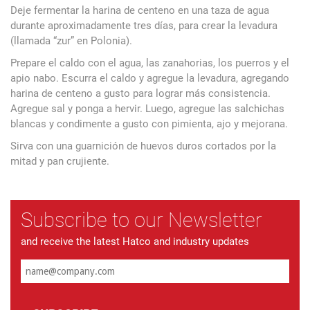
Deje fermentar la harina de centeno en una taza de agua
durante aproximadamente tres días, para crear la levadura
(llamada “zur” en Polonia).
Prepare el caldo con el agua, las zanahorias, los puerros y el
apio nabo. Escurra el caldo y agregue la levadura, agregando
harina de centeno a gusto para lograr más consistencia.
Agregue sal y ponga a hervir. Luego, agregue las salchichas
blancas y condimente a gusto con pimienta, ajo y mejorana.
Sirva con una guarnición de huevos duros cortados por la
mitad y pan crujiente.
Subscribe to our Newsletter
and receive the latest Hatco and industry updates